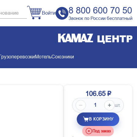
8 800 600 70 50
Войти
Звонок по России бесплатный
Грузоперевозки
Мотель
Союзники
106.65 ₽
шт.
В КОРЗИНУ
Под заказ