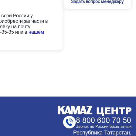
Задать вопрос менеджеру
 всей России у
иобрести запчасти в
явку на почту
-35-35 или в
нашем
8 800 600 70 50
Звонок по России бесплатный
Республика Татарстан,