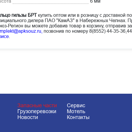
ысота
6 мм
льцо гильзы БРТ
купить оптом или в розницу с доставкой по
ициального дилера ПАО "КамАЗ" в Набережных Челнах. Пр
юз-Регион вы можете добавив товар в корзину, отправив за
mplekt@apksouz.ru,
позвонив по номеру 8(8552) 44-35-36,44
фисе
.
Запасные части
Сервис
Грузоперевозки
Мотель
Новости
Контакты