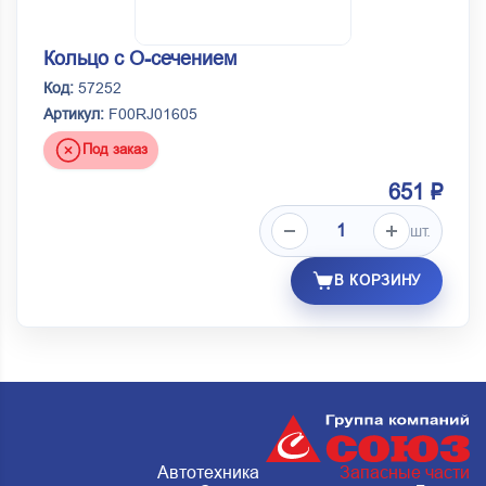
Кольцо с О-сечением
Код:
57252
Артикул:
F00RJ01605
Под заказ
651 ₽
шт.
В КОРЗИНУ
Автотехника
Запасные части