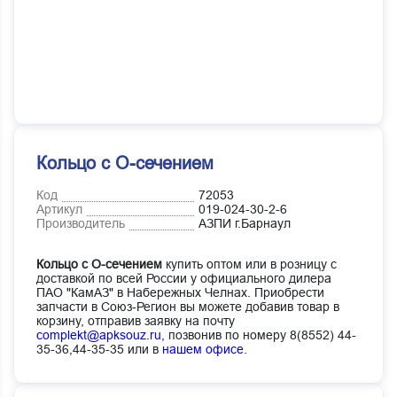
Кольцо с О-сечением
Код
72053
Артикул
019-024-30-2-6
Производитель
АЗПИ г.Барнаул
Кольцо с О-сечением
купить оптом или в розницу с
доставкой по всей России у официального дилера
ПАО "КамАЗ" в Набережных Челнах. Приобрести
запчасти в Союз-Регион вы можете добавив товар в
корзину, отправив заявку на почту
complekt@apksouz.ru,
позвонив по номеру 8(8552) 44-
35-36,44-35-35 или в
нашем офисе
.