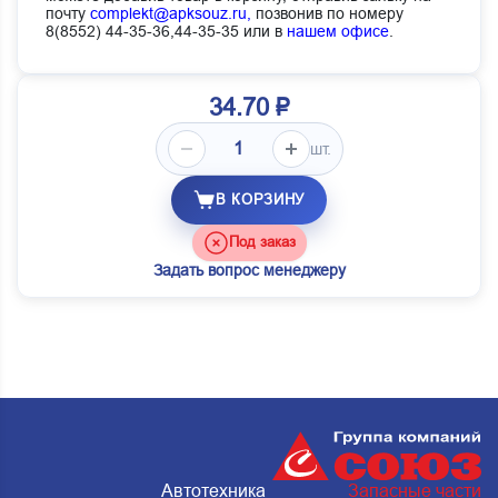
почту
complekt@apksouz.ru,
позвонив по номеру
8(8552) 44-35-36,44-35-35 или в
нашем офисе
.
34.70 ₽
шт.
В КОРЗИНУ
Под заказ
Задать вопрос менеджеру
Автотехника
Запасные части