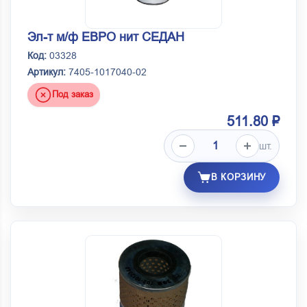
Эл-т м/ф ЕВРО нит СЕДАН
Код:
03328
Артикул:
7405-1017040-02
Под заказ
511.80 ₽
шт.
В КОРЗИНУ