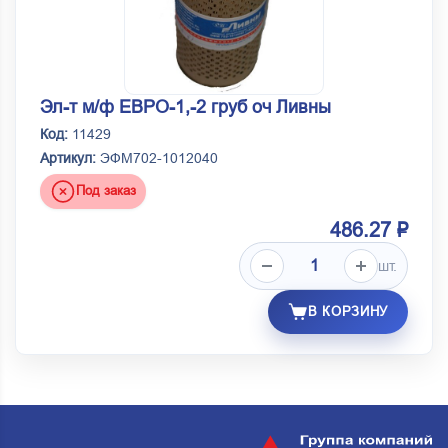
Эл-т м/ф ЕВРО-1,-2 груб оч Ливны
Код:
11429
Артикул:
ЭФМ702-1012040
Под заказ
486.27 ₽
шт.
В КОРЗИНУ