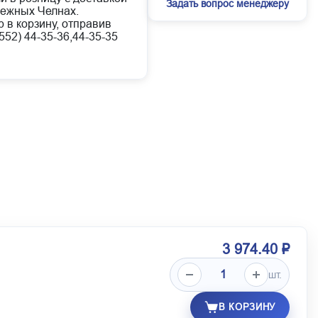
Задать вопрос менеджеру
режных Челнах.
 в корзину, отправив
52) 44-35-36,44-35-35
3 974.40 ₽
шт.
В КОРЗИНУ