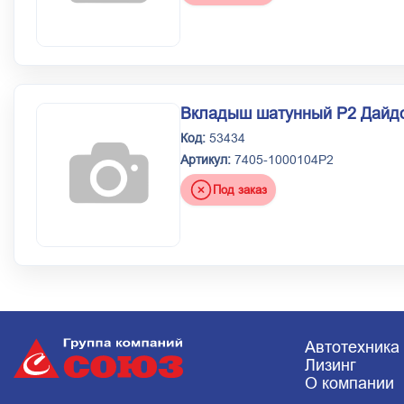
Вкладыш шатунный Р2 Дайдо
Код:
53434
Артикул:
7405-1000104Р2
Под заказ
Автотехника
Лизинг
О компании