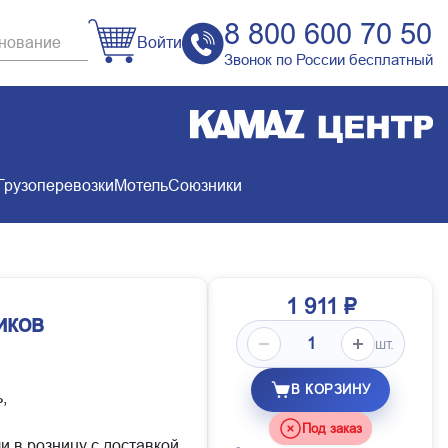
8 800 600 70 50
Войти
Звонок по России бесплатный
Грузоперевозки
Мотель
Союзники
1 911 ₽
иков
шт.
В КОРЗИНУ
,
Под заказ
и в розницу с доставкой