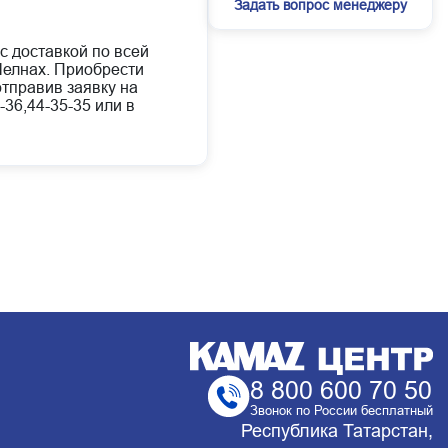
Задать вопрос менеджеру
с доставкой по всей
елнах. Приобрести
отправив заявку на
-36,44-35-35 или в
8 800 600 70 50
Звонок по России бесплатный
Республика Татарстан,