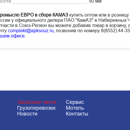
ысота
50 мм
оромысло ЕВРО в сборе КАМАЗ
купить оптом или в розницу 
ссии у официального дилера ПАО "КамАЗ" в Набережных Ч
пчасти в Союз-Регион вы можете добавив товар в корзину, 
чту
complekt@apksouz.ru,
позвонив по номеру 8(8552) 44-35
ашем офисе
.
Запасные части
Сервис
Грузоперевозки
Мотель
Новости
Контакты