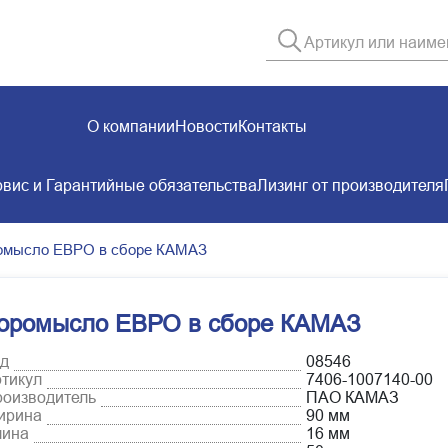
О компании
Новости
Контакты
вис и Гарантийные обязательства
Лизинг от производителя
омысло ЕВРО в сборе КАМАЗ
оромысло ЕВРО в сборе КАМАЗ
д
08546
тикул
7406-1007140-00
оизводитель
ПАО КАМАЗ
ирина
90 мм
лина
16 мм