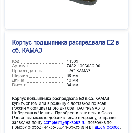
Корпус подшипника распредвала Е2 в
сб. КАМАЗ
Код
14339
Артикул
7482-1006036-00
Производитель
ПАО КАМАЗ
Ширина
89 мм
Длина
40 мм
Высота
84 мм
Корпус подшипника распредвала Е2 в сб. КАМАЗ
купить оптом или в розницу с доставкой по всей
России у официального дилера ПАО "КамАЗ" в
Набережных Челнах. Приобрести запчасти в Союз-
Регион вы можете добавив товар в корзину, отправив
заявку на почту
complekt@apksouz.ru,
позвонив по
номеру 8(8552) 44-35-36,44-35-35 или в
нашем офисе
.