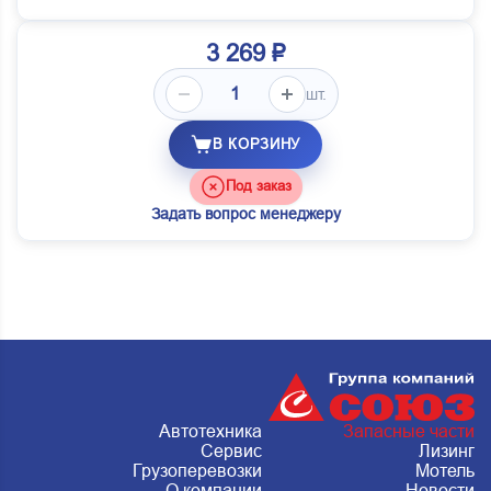
3 269 ₽
шт.
В КОРЗИНУ
Под заказ
Задать вопрос менеджеру
Автотехника
Запасные части
Сервис
Лизинг
Грузоперевозки
Мотель
О компании
Новости