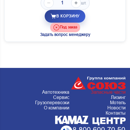
шт.
В КОРЗИНУ
Под заказ
Задать вопрос менеджеру
Автотехника
Запасные части
Сервис
Лизинг
Грузоперевозки
Мотель
О компании
Новости
Контакты
8 800 600 70 50