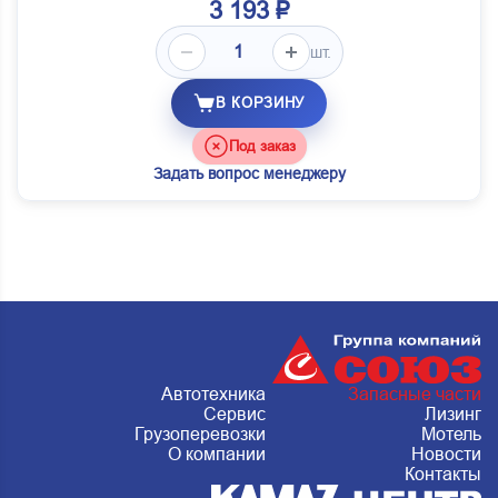
3 193 ₽
шт.
В КОРЗИНУ
Под заказ
Задать вопрос менеджеру
Автотехника
Запасные части
Сервис
Лизинг
Грузоперевозки
Мотель
О компании
Новости
Контакты