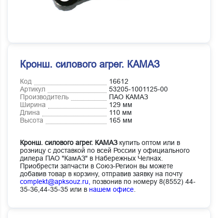
Кронш. силового агрег. КАМАЗ
Код
16612
Артикул
53205-1001125-00
Производитель
ПАО КАМАЗ
Ширина
129 мм
Длина
110 мм
Высота
165 мм
Кронш. силового агрег. КАМАЗ
купить оптом или в
розницу с доставкой по всей России у официального
дилера ПАО "КамАЗ" в Набережных Челнах.
Приобрести запчасти в Союз-Регион вы можете
добавив товар в корзину, отправив заявку на почту
complekt@apksouz.ru,
позвонив по номеру 8(8552) 44-
35-36,44-35-35 или в
нашем офисе
.