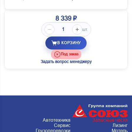
8 339 ₽
шт.
В КОРЗИНУ
Под заказ
Задать вопрос менеджеру
Автотехника
Запасные части
Сервис
Лизинг
Грузоперевозки
Мотель