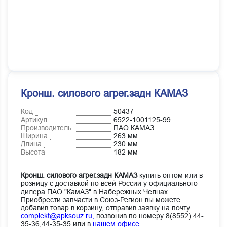
Кронш. силового агрег.задн КАМАЗ
Код
50437
Артикул
6522-1001125-99
Производитель
ПАО КАМАЗ
Ширина
263 мм
Длина
230 мм
Высота
182 мм
Кронш. силового агрег.задн КАМАЗ
купить оптом или в
розницу с доставкой по всей России у официального
дилера ПАО "КамАЗ" в Набережных Челнах.
Приобрести запчасти в Союз-Регион вы можете
добавив товар в корзину, отправив заявку на почту
complekt@apksouz.ru,
позвонив по номеру 8(8552) 44-
35-36,44-35-35 или в
нашем офисе
.