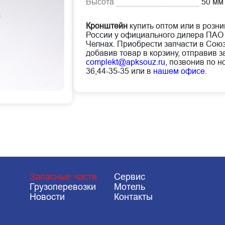
Высота
50 мм
Кронштейн
купить оптом или в розни
России у официального дилера ПАО
Челнах. Приобрести запчасти в Сою
добавив товар в корзину, отправив з
complekt@apksouz.ru,
позвонив по но
36,44-35-35 или в
нашем офисе
.
Запасные части
Сервис
Грузоперевозки
Мотель
Новости
Контакты