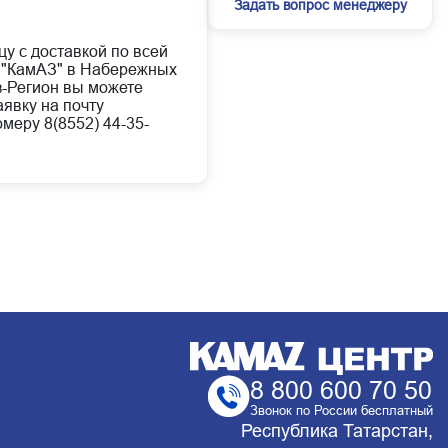
Задать вопрос менеджеру
цу с доставкой по всей
 "КамАЗ" в Набережных
з-Регион вы можете
аявку на почту
меру 8(8552) 44-35-
8 800 600 70 50
Звонок по России бесплатный
Республика Татарстан,