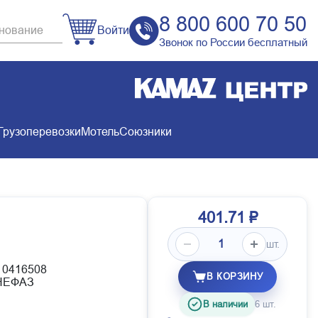
8 800 600 70 50
Войти
Звонок по России бесплатный
Грузоперевозки
Мотель
Союзники
401.71 ₽
шт.
10416508
В КОРЗИНУ
НЕФАЗ
В наличии
6 шт.