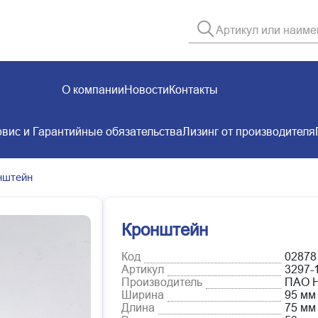
О компании
Новости
Контакты
вис и Гарантийные обязательства
Лизинг от производителя
нштейн
Кронштейн
Код
02878
Артикул
3297-
Производитель
ПАО 
Ширина
95 мм
Длина
75 мм