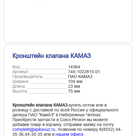
Кронштейн клапана КАМАЗ
Код
14364
Артикул
740-1022815-01
Производитель
ПАО КАМАЗ
Ширина
104 мм
Длина
23 мм
Высота
75 мм
Кронштейн клапана КАМАЗ
купить оптом или в
розницу с доставкой по всей России у официального
дилера ПАО "КамАЗ" в Набережных Челнах.
Приобрести запчасти в Союз-Регион вы можете
добавив товар в корзину, отправив заявку на почту
complekt@apksouz.ru,
позвонив по номеру 8(8552) 44-
35-36,44-35-35 или в
нашем офисе
.