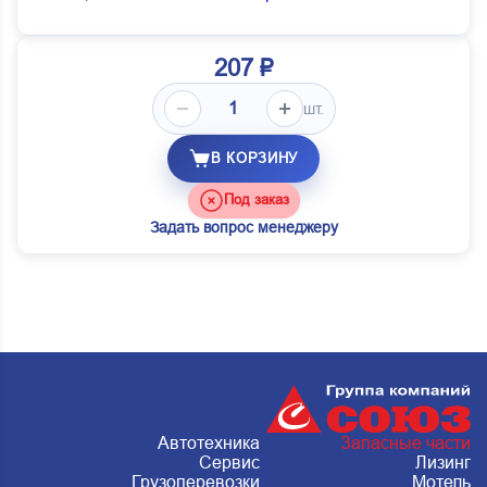
207 ₽
шт.
В КОРЗИНУ
Под заказ
Задать вопрос менеджеру
Автотехника
Запасные части
Сервис
Лизинг
Грузоперевозки
Мотель