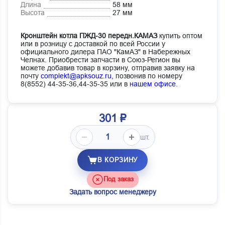
Длина
58 мм
Высота
27 мм
Кронштейн котла ПЖД-30 передн.КАМАЗ
купить оптом
или в розницу с доставкой по всей России у
официального дилера ПАО "КамАЗ" в Набережных
Челнах. Приобрести запчасти в Союз-Регион вы
можете добавив товар в корзину, отправив заявку на
почту
complekt@apksouz.ru,
позвонив по номеру
8(8552) 44-35-36,44-35-35 или в
нашем офисе
.
301 ₽
шт.
В КОРЗИНУ
Под заказ
Задать вопрос менеджеру