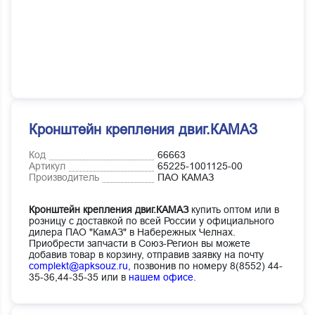
Кронштейн крепления двиг.КАМАЗ
Код
66663
Артикул
65225-1001125-00
Производитель
ПАО КАМАЗ
Кронштейн крепления двиг.КАМАЗ
купить оптом или в
розницу с доставкой по всей России у официального
дилера ПАО "КамАЗ" в Набережных Челнах.
Приобрести запчасти в Союз-Регион вы можете
добавив товар в корзину, отправив заявку на почту
complekt@apksouz.ru,
позвонив по номеру 8(8552) 44-
35-36,44-35-35 или в
нашем офисе
.