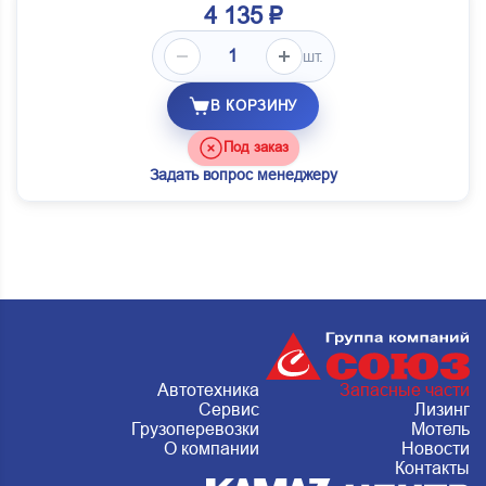
4 135 ₽
шт.
В КОРЗИНУ
Под заказ
Задать вопрос менеджеру
Автотехника
Запасные части
Сервис
Лизинг
Грузоперевозки
Мотель
О компании
Новости
Контакты