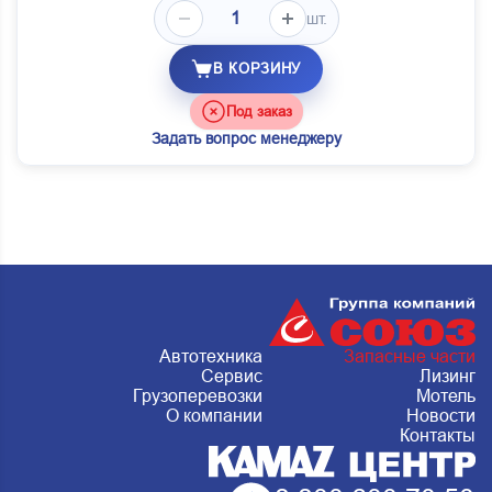
шт.
В КОРЗИНУ
Под заказ
Задать вопрос менеджеру
Автотехника
Запасные части
Сервис
Лизинг
Грузоперевозки
Мотель
О компании
Новости
Контакты