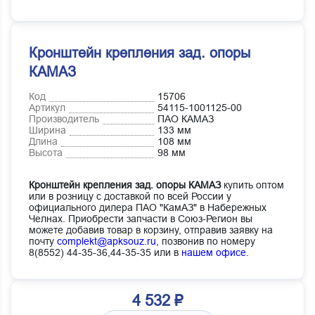
Кронштейн крепления зад. опоры
КАМАЗ
Код
15706
Артикул
54115-1001125-00
Производитель
ПАО КАМАЗ
Ширина
133 мм
Длина
108 мм
Высота
98 мм
Кронштейн крепления зад. опоры КАМАЗ
купить оптом
или в розницу с доставкой по всей России у
официального дилера ПАО "КамАЗ" в Набережных
Челнах. Приобрести запчасти в Союз-Регион вы
можете добавив товар в корзину, отправив заявку на
почту
complekt@apksouz.ru,
позвонив по номеру
8(8552) 44-35-36,44-35-35 или в
нашем офисе
.
4 532 ₽