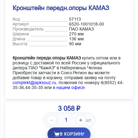
Кронштейн передн.опоры КАМАЗ
Код
57113
Артикул
6520-1001018-00
Производитель
ПАО КАМАЗ
Ширина
270 мм
Длина
136 мм
Высота
90 мм
Кронштейн передн.опоры КАМАЗ
купить оптом или в
розницу с доставкой по всей России у официального
дилера ПАО "КамАЗ" в Набережных Челнах.
Приобрести запчасти в Союз-Регион вы можете
добавив товар в корзину, отправив заявку на почту
complekt@apksouz.ru,
позвонив по номеру 8(8552) 44-
35-36,44-35-35 или в
нашем офисе
.
3 058 ₽
шт.
В КОРЗИНУ