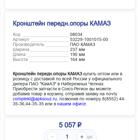
Кронштейн передн.опоры КАМАЗ
Код
08034
Артикул
53229-1001015-00
Производитель
ПАО КАМАЗ
Ширина
237 мм
Длина
190 мм
Высота
164 мм
Кронштейн передн.опоры КАМАЗ
купить оптом или в
розницу с доставкой по всей России у официального
дилера ПАО "КамАЗ" в Набережных Челнах.
Приобрести запчасти в Союз-Регион вы можете
добавив товар в корзину, отправив заявку на почту
complekt@apksouz.ru,
позвонив по номеру 8(8552) 44-
35-36,44-35-35 или в
нашем офисе
.
5 057 ₽
шт.