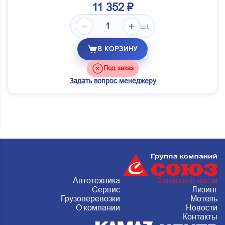
11 352 ₽
шт.
В КОРЗИНУ
Под заказ
Задать вопрос менеджеру
Автотехника
Запасные части
Сервис
Лизинг
Грузоперевозки
Мотель
О компании
Новости
Контакты