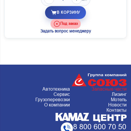
В КОРЗИНУ
Под заказ
Задать вопрос менеджеру
Автотехника
Запасные части
Сервис
Лизинг
Грузоперевозки
Мотель
О компании
Новости
Контакты
8 800 600 70 50