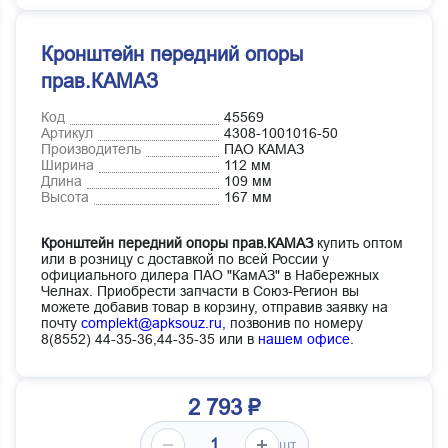
Кронштейн передний опоры
прав.КАМАЗ
Код
45569
Артикул
4308-1001016-50
Производитель
ПАО КАМАЗ
Ширина
112 мм
Длина
109 мм
Высота
167 мм
Кронштейн передний опоры прав.КАМАЗ
купить оптом
или в розницу с доставкой по всей России у
официального дилера ПАО "КамАЗ" в Набережных
Челнах. Приобрести запчасти в Союз-Регион вы
можете добавив товар в корзину, отправив заявку на
почту
complekt@apksouz.ru,
позвонив по номеру
8(8552) 44-35-36,44-35-35 или в
нашем офисе
.
2 793 ₽
шт.