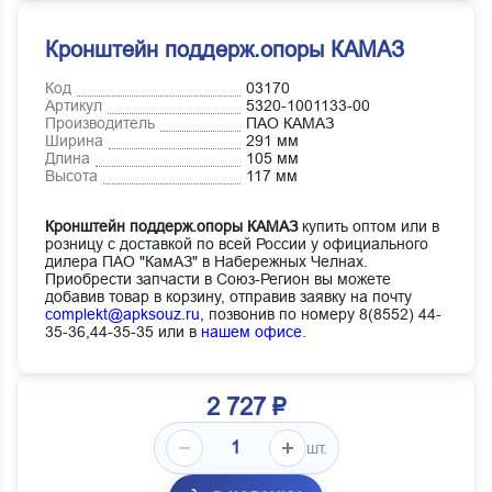
Кронштейн поддерж.опоры КАМАЗ
Код
03170
Артикул
5320-1001133-00
Производитель
ПАО КАМАЗ
Ширина
291 мм
Длина
105 мм
Высота
117 мм
Кронштейн поддерж.опоры КАМАЗ
купить оптом или в
розницу с доставкой по всей России у официального
дилера ПАО "КамАЗ" в Набережных Челнах.
Приобрести запчасти в Союз-Регион вы можете
добавив товар в корзину, отправив заявку на почту
complekt@apksouz.ru,
позвонив по номеру 8(8552) 44-
35-36,44-35-35 или в
нашем офисе
.
2 727 ₽
шт.