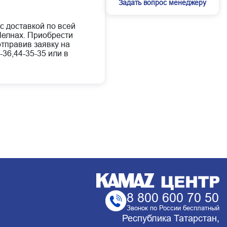
Задать вопрос менеджеру
с доставкой по всей
елнах. Приобрести
отправив заявку на
-36,44-35-35 или в
8 800 600 70 50
Звонок по России бесплатный
Республика Татарстан,