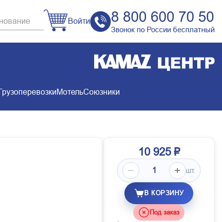
8 800 600 70 50
Войти
Звонок по России бесплатный
Грузоперевозки
Мотель
Союзники
10 925 ₽
шт.
В КОРЗИНУ
Под заказ