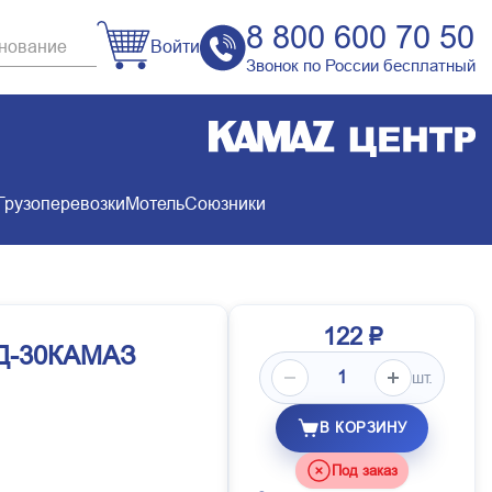
8 800 600 70 50
Войти
Звонок по России бесплатный
Грузоперевозки
Мотель
Союзники
122 ₽
ЖД-30КАМАЗ
шт.
В КОРЗИНУ
Под заказ