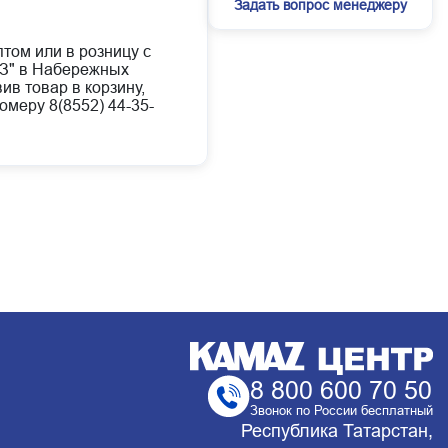
Задать вопрос менеджеру
птом или в розницу с
АЗ" в Набережных
ив товар в корзину,
омеру 8(8552) 44-35-
8 800 600 70 50
Звонок по России бесплатный
Республика Татарстан,