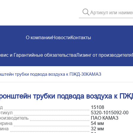
О компании
Новости
Контакты
вис и Гарантийные обязательства
Лизинг от производителя
нштейн трубки подвода воздуха к ПЖД-30КАМАЗ
ронштейн трубки подвода воздуха к П
д
15108
тикул
5320-1015092-00
оизводитель
ПАО КАМАЗ
ирина
54 мм
лина
32 мм