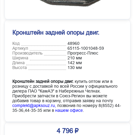
Кронштейн задней опоры двиг.
Код
48960
Артикул
65115-1001048-59
Производитель
Прогресс-Плюс
Ширина
210 мм
Длина
142 мм
Высота
130 мм
Кронштейн задней опоры двиг.
купить оптом или в
розницу с доставкой по всей России у официального
дилера ПАО "КамАЗ" в Набережных Челнах.
Приобрести запчасти в Союз-Регион вы можете
добавив товар в корзину, отправив заявку на почту
complekt@apksouz.ru,
позвонив по номеру 8(8552) 44-
35-36,44-35-35 или в
нашем офисе
.
4 796 ₽