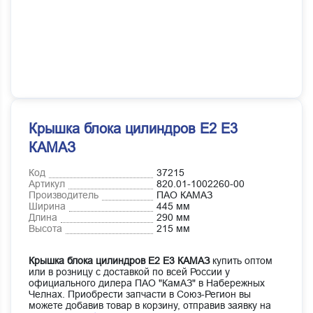
Крышка блока цилиндров Е2 Е3
КАМАЗ
Код
37215
Артикул
820.01-1002260-00
Производитель
ПАО КАМАЗ
Ширина
445 мм
Длина
290 мм
Высота
215 мм
Крышка блока цилиндров Е2 Е3 КАМАЗ
купить оптом
или в розницу с доставкой по всей России у
официального дилера ПАО "КамАЗ" в Набережных
Челнах. Приобрести запчасти в Союз-Регион вы
можете добавив товар в корзину, отправив заявку на