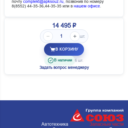
почту
complekt@apksouz.ru,
позвонив по номеру
8(8552) 44-35-36,44-35-35 или в
нашем офисе
.
14 495 ₽
шт.
В КОРЗИНУ
В наличии
6 шт.
Задать вопрос менеджеру
Автотехника
Запасные части