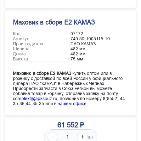
Маховик в сборе Е2 КАМАЗ
Код
07172
Артикул
740.50-1005115-10
Производитель
ПАО КАМАЗ
Ширина
482 мм
Длина
482 мм
Высота
75 мм
Маховик в сборе Е2 КАМАЗ
купить оптом или в
розницу с доставкой по всей России у официального
дилера ПАО "КамАЗ" в Набережных Челнах.
Приобрести запчасти в Союз-Регион вы можете
добавив товар в корзину, отправив заявку на почту
complekt@apksouz.ru,
позвонив по номеру 8(8552) 44-
35-36,44-35-35 или в
нашем офисе
.
61 552 ₽
шт.