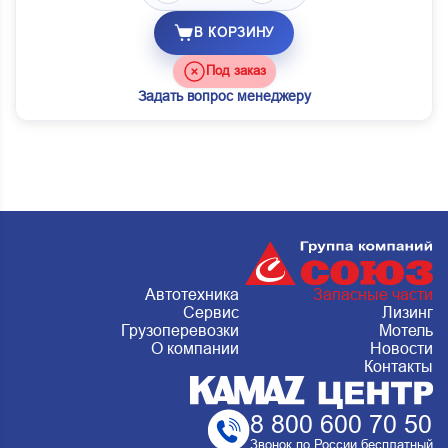
В КОРЗИНУ
Под заказ
Задать вопрос менеджеру
Автотехника
Запасные части
Сервис
Лизинг
Грузоперевозки
Мотель
О компании
Новости
Контакты
8 800 600 70 50
Звонок по России бесплатный