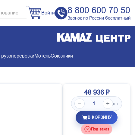
8 800 600 70 50
Войти
Звонок по России бесплатный
Грузоперевозки
Мотель
Союзники
48 936 ₽
шт.
В КОРЗИНУ
Под заказ