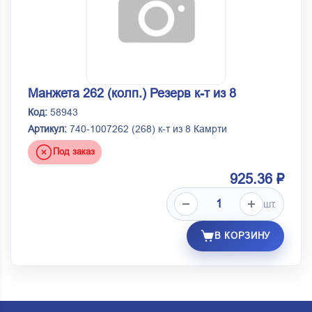
Манжета 262 (колп.) Резерв к-т из 8
Код:
58943
Артикул:
740-1007262 (268) к-т из 8 Камрти
Под заказ
925.36 ₽
шт.
В КОРЗИНУ