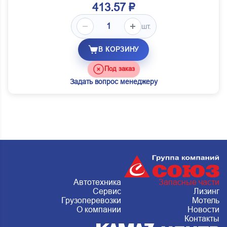
413.57 ₽
шт.
В КОРЗИНУ
Под заказ
Задать вопрос менеджеру
Автотехника
Запасные части
Сервис
Лизинг
Грузоперевозки
Мотель
О компании
Новости
Контакты