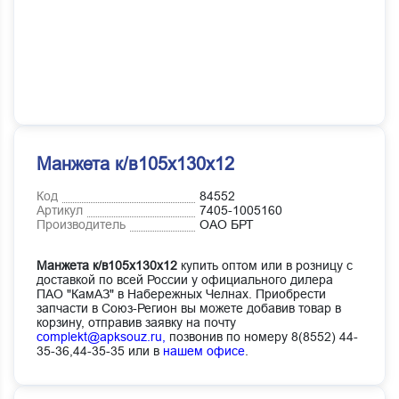
Манжета к/в105х130х12
Код
84552
Артикул
7405-1005160
Производитель
ОАО БРТ
Манжета к/в105х130х12
купить оптом или в розницу с
доставкой по всей России у официального дилера
ПАО "КамАЗ" в Набережных Челнах. Приобрести
запчасти в Союз-Регион вы можете добавив товар в
корзину, отправив заявку на почту
complekt@apksouz.ru,
позвонив по номеру 8(8552) 44-
35-36,44-35-35 или в
нашем офисе
.