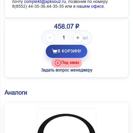
почту
complekt@apksouz.ru,
позвонив по номеру
8(8552) 44-35-36,44-35-35 или в
нашем офисе
.
458.07 ₽
шт.
В КОРЗИНУ
Под заказ
Задать вопрос менеджеру
Аналоги