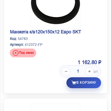
Манжета к/в120х150х12 Евро SKT
Код:
54783
Артикул:
412372-FP
Под заказ
1 162.80 ₽
шт.
В КОРЗИНУ