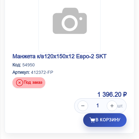
Манжета к/в120х150х12 Евро-2 SKT
Код:
54950
Артикул:
412372-FP
Под заказ
1 396.20 ₽
шт.
В КОРЗИНУ