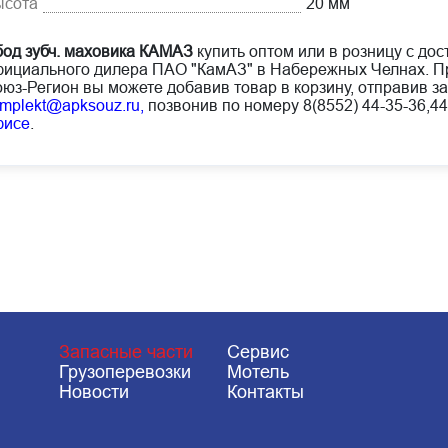
ысота
20 мм
од зубч. маховика КАМАЗ
купить оптом или в розницу с дос
ициального дилера ПАО "КамАЗ" в Набережных Челнах. Пр
юз-Регион вы можете добавив товар в корзину, отправив за
mplekt@apksouz.ru,
позвонив по номеру 8(8552) 44-35-36,44
фисе
.
Запасные части
Сервис
Грузоперевозки
Мотель
Новости
Контакты