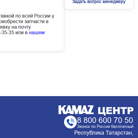
Задать вопрос менеджеру
тавкой по всей России у
иобрести запчасти в
явку на почту
-35-35 или в
нашем
8 800 600 70 50
Звонок по России бесплатный
Республика Татарстан,