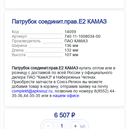
Патрубок соединит.прав.Е2 КАМАЗ
Код
14059
Артикул
740.11-1008034-00
Производитель
ПАО КАМАЗ
Ширина
136 мм
Длина
132 мм
Высота
107 мм
Патрубок соединит.прав.Е2 КАМАЗ
купить оптом или в
розницу с доставкой по всей России у официального
дилера ПАО "КамАЗ" в Набережных Челнах.
Приобрести запчасти в Союз-Регион вы можете
добавив товар в корзину, отправив заявку на почту
complekt@apksouz.ru,
позвонив по номеру 8(8552) 44-
35-36,44-35-35 или в
нашем офисе
.
6 507 ₽
шт.