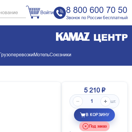
8 800 600 70 50
Войти
Звонок по России бесплатный
Грузоперевозки
Мотель
Союзники
5 210 ₽
шт.
В КОРЗИНУ
Под заказ