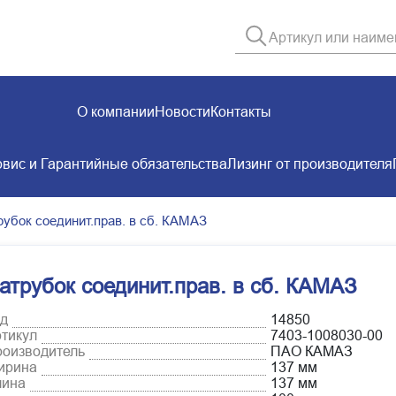
О компании
Новости
Контакты
вис и Гарантийные обязательства
Лизинг от производителя
рубок соединит.прав. в сб. КАМАЗ
атрубок соединит.прав. в сб. КАМАЗ
д
14850
тикул
7403-1008030-00
оизводитель
ПАО КАМАЗ
ирина
137 мм
лина
137 мм