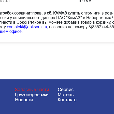
ысота
100 мм
трубок соединит.прав. в сб. КАМАЗ
купить оптом или в розн
ссии у официального дилера ПАО "КамАЗ" в Набережных Ч
пчасти в Союз-Регион вы можете добавив товар в корзину, 
чту
complekt@apksouz.ru,
позвонив по номеру 8(8552) 44-35
ашем офисе
.
Запасные части
Сервис
Грузоперевозки
Мотель
Новости
Контакты