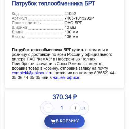
Патрубок теплообменника БРТ
Код
41052
Артикул
7405-1013292Р
Производитель
ОАО БРТ
Ширина
42 мм
Длина
136 мм
Высота
136 мм
Патрубок теплообменника БРТ
купить оптом или в
розницу с доставкой по всей России у официального
дилера ПАО "КамАЗ" в Набережных Челнах.
Приобрести запчасти в Союз-Регион вы можете
добавив товар в корзину, отправив заявку на почту
complekt@apksouz.ru,
позвонив по номеру 8(8552) 44-
35-36,44-35-35 или в
нашем офисе
.
370.34 ₽
шт.
В КОРЗИНУ