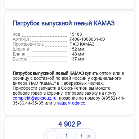
Патрубок выпускной левый КАМАЗ
Код
15183
Артикул
7406-1008031-00
Производитель
ПАО КАМАЗ
Ширина
152 мм
Длина
148 мм
Высота
137 мм
Патрубок выпускной левый КАМАЗ
купить оптом или в
розницу с доставкой по всей России у официального
дилера ПАО "КамАЗ" в Набережных Челнах.
Приобрести запчасти в Союз-Регион вы можете
добавив товар в корзину, отправив заявку на почту
complekt@apksouz.ru,
позвонив по номеру 8(8552) 44-
35-36,44-35-35 или в
нашем офисе
.
4 902 ₽
шт.