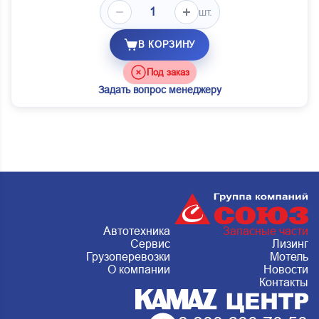
шт.
В КОРЗИНУ
Под заказ
Задать вопрос менеджеру
Автотехника
Запасные части
Сервис
Лизинг
Грузоперевозки
Мотель
О компании
Новости
Контакты