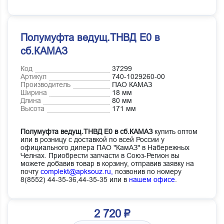
Полумуфта ведущ.ТНВД Е0 в
сб.КАМАЗ
Код
37299
Артикул
740-1029260-00
Производитель
ПАО КАМАЗ
Ширина
18 мм
Длина
80 мм
Высота
171 мм
Полумуфта ведущ.ТНВД Е0 в сб.КАМАЗ
купить оптом
или в розницу с доставкой по всей России у
официального дилера ПАО "КамАЗ" в Набережных
Челнах. Приобрести запчасти в Союз-Регион вы
можете добавив товар в корзину, отправив заявку на
почту
complekt@apksouz.ru,
позвонив по номеру
8(8552) 44-35-36,44-35-35 или в
нашем офисе
.
2 720 ₽