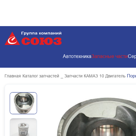
Автотехника
Запасные части
Сер
Пор
Главная
Каталог запчастей
_ Запчасти КАМАЗ
10 Двигатель