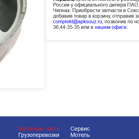
России у официального дилера ПАО
Челнах. Приобрести запчасти в Сою
добавив товар в корзину, отправив з
complekt@apksouz.ru,
позвонив по но
36,44-35-35 или в
нашем офисе
.
Запасные части
Сервис
Грузоперевозки
Мотель