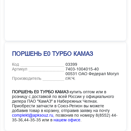
ПОРШЕНЬ Е0 ТУРБО КАМАЗ
Код
03399
Артикул
7403-1004015-40
00531 ОАО Федерал Могул
Производитель
г.Н.Ч.
ПОРШЕНЬ Е0 ТУРБО КАМАЗ
купить оптом или в
розницу с доставкой по всей России у официального
дилера ПАО "КамАЗ" в Набережных Челнах.
Приобрести запчасти в Союз-Регион вы можете
добавив товар в корзину, отправив заявку на почту
complekt@apksouz.ru,
позвонив по номеру 8(8552) 44-
35-36,44-35-35 или в
нашем офисе
.