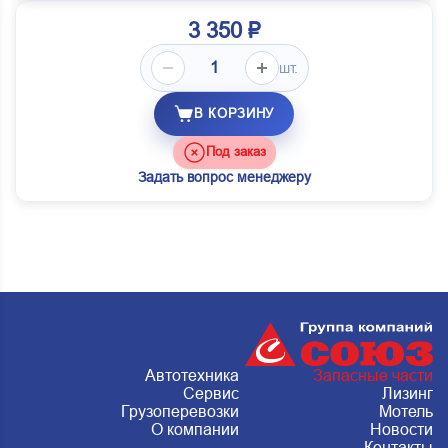
3 350 ₽
шт.
В КОРЗИНУ
Под заказ
Задать вопрос менеджеру
Автотехника
Запасные части
Сервис
Лизинг
Грузоперевозки
Мотель
О компании
Новости
Контакты