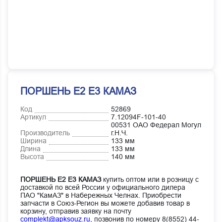
ПОРШЕНЬ Е2 Е3 КАМАЗ
Код
52869
Артикул
7.12094F-101-40
00531 ОАО Федерал Могул
Производитель
г.Н.Ч.
Ширина
133 мм
Длина
133 мм
Высота
140 мм
ПОРШЕНЬ Е2 Е3 КАМАЗ
купить оптом или в розницу с
доставкой по всей России у официального дилера
ПАО "КамАЗ" в Набережных Челнах. Приобрести
запчасти в Союз-Регион вы можете добавив товар в
корзину, отправив заявку на почту
complekt@apksouz.ru,
позвонив по номеру 8(8552) 44-