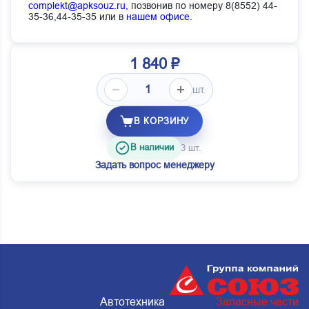
complekt@apksouz.ru,
позвонив по номеру 8(8552) 44-
35-36,44-35-35 или в
нашем офисе
.
1 840 ₽
шт.
В КОРЗИНУ
В наличии
3 шт.
Задать вопрос менеджеру
Автотехника
Запасные части