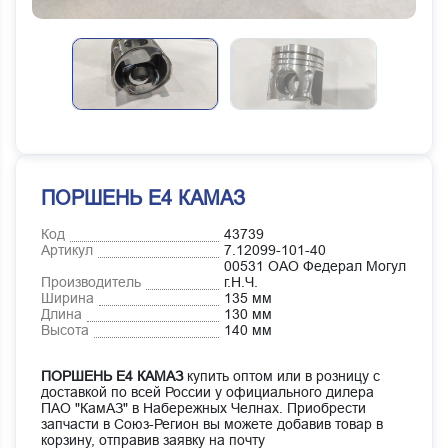
ПОРШЕНЬ Е4 КАМАЗ
Код
43739
Артикул
7.12099-101-40
00531 ОАО Федерал Могул
Производитель
г.Н.Ч.
Ширина
135 мм
Длина
130 мм
Высота
140 мм
ПОРШЕНЬ Е4 КАМАЗ
купить оптом или в розницу с
доставкой по всей России у официального дилера
ПАО "КамАЗ" в Набережных Челнах. Приобрести
запчасти в Союз-Регион вы можете добавив товар в
корзину, отправив заявку на почту