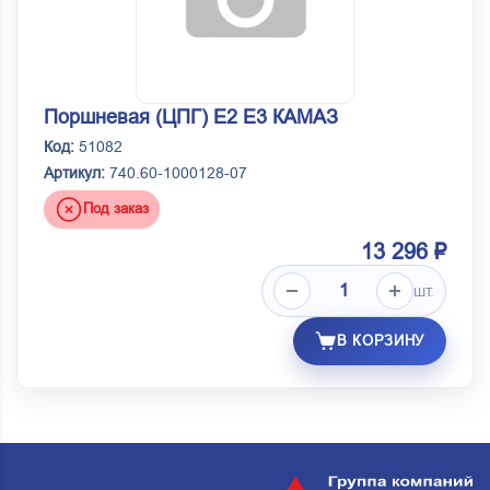
Поршневая (ЦПГ) Е2 Е3 КАМАЗ
Код:
51082
Артикул:
740.60-1000128-07
Под заказ
13 296 ₽
шт.
В КОРЗИНУ