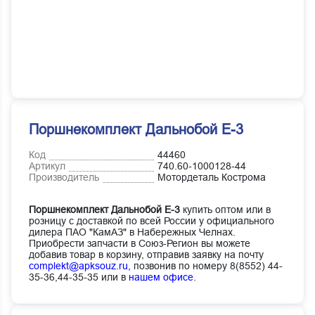
Поршнекомплект Дальнобой Е-3
Код
44460
Артикул
740.60-1000128-44
Производитель
Мотордеталь Кострома
Поршнекомплект Дальнобой Е-3
купить оптом или в
розницу с доставкой по всей России у официального
дилера ПАО "КамАЗ" в Набережных Челнах.
Приобрести запчасти в Союз-Регион вы можете
добавив товар в корзину, отправив заявку на почту
complekt@apksouz.ru,
позвонив по номеру 8(8552) 44-
35-36,44-35-35 или в
нашем офисе
.