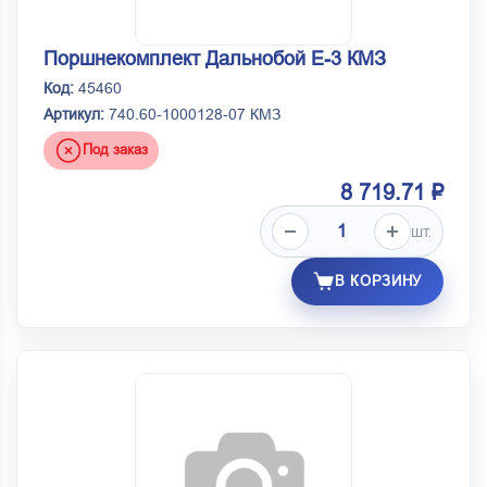
Поршнекомплект Дальнобой Е-3 КМЗ
Код:
45460
Артикул:
740.60-1000128-07 КМЗ
Под заказ
8 719.71 ₽
шт.
В КОРЗИНУ