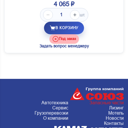
4 065 ₽
шт.
В КОРЗИНУ
Под заказ
Задать вопрос менеджеру
Автотехника
Запасные части
Сервис
Лизинг
Грузоперевозки
Мотель
О компании
Новости
Контакты