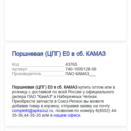
Поршневая (ЦПГ) Е0 в сб. КАМАЗ
Код
43765
Артикул
740-1000128-06
Производитель
ПАО КАМАЗ___
Поршневая (ЦПГ) Е0 в сб. КАМАЗ
купить оптом или в
розницу с доставкой по всей России у официального
дилера ПАО "КамАЗ" в Набережных Челнах.
Приобрести запчасти в Союз-Регион вы можете
добавив товар в корзину, отправив заявку на почту
complekt@apksouz.ru,
позвонив по номеру 8(8552) 44-
35-36,44-35-35 или в
нашем офисе
.