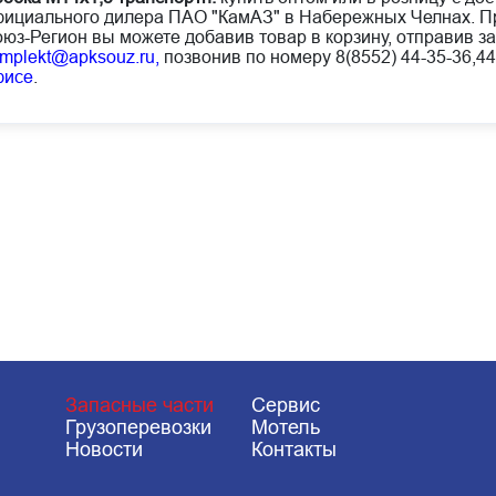
ициального дилера ПАО "КамАЗ" в Набережных Челнах. Пр
юз-Регион вы можете добавив товар в корзину, отправив за
mplekt@apksouz.ru,
позвонив по номеру 8(8552) 44-35-36,44
фисе
.
Запасные части
Сервис
Грузоперевозки
Мотель
Новости
Контакты