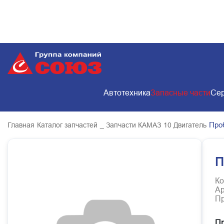
Автотехника
Запасные части
Сер
Про
Главная
Каталог запчастей
_ Запчасти КАМАЗ
10 Двигатель
П
Ко
Ар
Пр
Пр