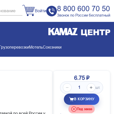
8 800 600 70 50
Войти
Звонок по России бесплатный
Грузоперевозки
Мотель
Союзники
6.75 ₽
шт.
В КОРЗИНУ
Под заказ
тавкой по всей России у