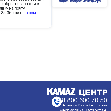
Задать вопрос менеджеру
иобрести запчасти в
явку на почту
-35-35 или в
нашем
8 800 600 70 50
Звонок по России бесплатный
Республика Татарстан,