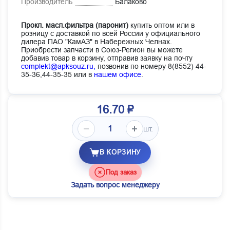
Производитель
Балаково
Прокл. масл.фильтра (паронит)
купить оптом или в
розницу с доставкой по всей России у официального
дилера ПАО "КамАЗ" в Набережных Челнах.
Приобрести запчасти в Союз-Регион вы можете
добавив товар в корзину, отправив заявку на почту
complekt@apksouz.ru,
позвонив по номеру 8(8552) 44-
35-36,44-35-35 или в
нашем офисе
.
16.70 ₽
шт.
В КОРЗИНУ
Под заказ
Задать вопрос менеджеру