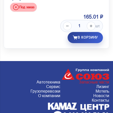
Под заказ
165.01 ₽
шт.
В КОРЗИНУ
Автотехника
Запасные части
Сервис
Лизинг
Грузоперевозки
Мотель
О компании
Новости
Контакты