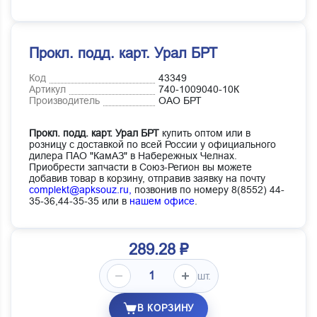
Прокл. подд. карт. Урал БРТ
Код
43349
Артикул
740-1009040-10К
Производитель
ОАО БРТ
Прокл. подд. карт. Урал БРТ
купить оптом или в
розницу с доставкой по всей России у официального
дилера ПАО "КамАЗ" в Набережных Челнах.
Приобрести запчасти в Союз-Регион вы можете
добавив товар в корзину, отправив заявку на почту
complekt@apksouz.ru,
позвонив по номеру 8(8552) 44-
35-36,44-35-35 или в
нашем офисе
.
289.28 ₽
шт.
В КОРЗИНУ