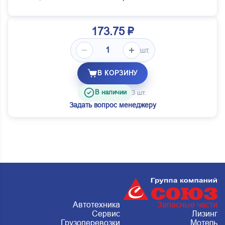
173.75 ₽
шт.
В КОРЗИНУ
В наличии
3 шт.
Задать вопрос менеджеру
Автотехника
Запасные части
Сервис
Лизинг
Грузоперевозки
Мотель