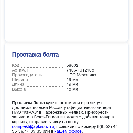
Проставка болта
Код
58002
Артикул
7406-1012105
Производитель
НПО Механика
Ширина
19 мм
Длина
19 мм
Высота
45 мм
Проставка болта
купить оптом или в розницу с
доставкой по всей России у официального дилера
ПАО "КамАЗ" в Набережных Челнах. Приобрести
запчасти в Союз-Регион вы можете добавив товар в
корзину, отправив заявку на почту
complekt@apksouz.ru,
позвонив по номеру 8(8552) 44-
35-36,44-35-35 или в
нашем офисе
.