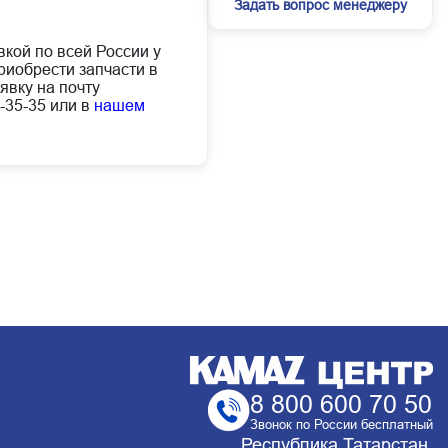
Задать вопрос менеджеру
вкой по всей России у
иобрести запчасти в
явку на почту
-35-35 или в
нашем
8 800 600 70 50
Звонок по России бесплатный
Республика Татарстан,