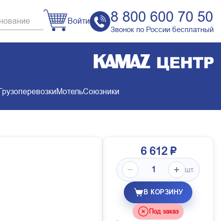
8 800 600 70 50
Войти
Звонок по России бесплатный
Грузоперевозки
Мотель
Союзники
6 612 ₽
шт.
В КОРЗИНУ
Под заказ