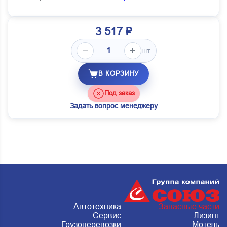
3 517 ₽
шт.
В КОРЗИНУ
Под заказ
Задать вопрос менеджеру
Автотехника
Запасные части
Сервис
Лизинг
Грузоперевозки
Мотель