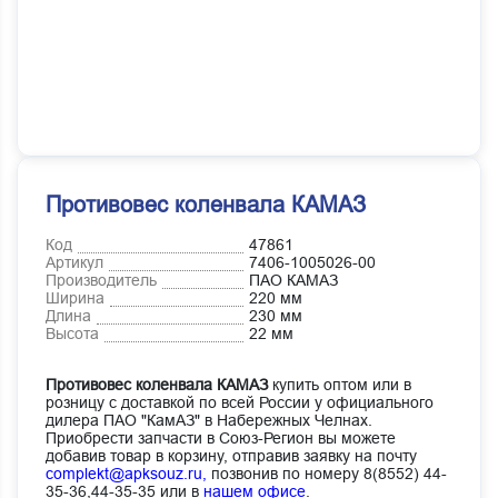
Противовес коленвала КАМАЗ
Код
47861
Артикул
7406-1005026-00
Производитель
ПАО КАМАЗ
Ширина
220 мм
Длина
230 мм
Высота
22 мм
Противовес коленвала КАМАЗ
купить оптом или в
розницу с доставкой по всей России у официального
дилера ПАО "КамАЗ" в Набережных Челнах.
Приобрести запчасти в Союз-Регион вы можете
добавив товар в корзину, отправив заявку на почту
complekt@apksouz.ru,
позвонив по номеру 8(8552) 44-
35-36,44-35-35 или в
нашем офисе
.