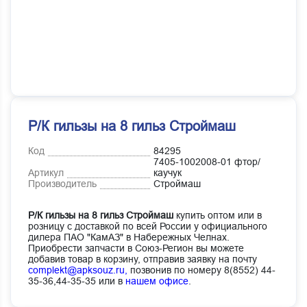
Р/К гильзы на 8 гильз Строймаш
Код
84295
7405-1002008-01 фтор/
Артикул
каучук
Производитель
Строймаш
Р/К гильзы на 8 гильз Строймаш
купить оптом или в
розницу с доставкой по всей России у официального
дилера ПАО "КамАЗ" в Набережных Челнах.
Приобрести запчасти в Союз-Регион вы можете
добавив товар в корзину, отправив заявку на почту
complekt@apksouz.ru,
позвонив по номеру 8(8552) 44-
35-36,44-35-35 или в
нашем офисе
.