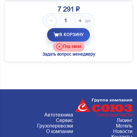
7 291 ₽
шт.
В КОРЗИНУ
Под заказ
Задать вопрос менеджеру
Автотехника
Запасные части
Сервис
Лизинг
Грузоперевозки
Мотель
О компании
Новости
Контакты