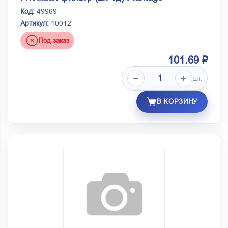
Код:
49969
Артикул:
10012
Под заказ
101.69 ₽
шт.
В КОРЗИНУ