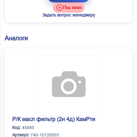
Под заказ
Задать вопрос менеджеру
Аналоги
Р/К масл фильтр (2н 4д) КамРти
Код:
45485
Артикул:
740-1012000У