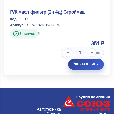
Р/К масл фильтр (2н 4д) Строймаш
Код:
53517
Артикул:
СТР-740-1012000РК
В наличии
5 шт.
351 ₽
шт.
В КОРЗИНУ
Автотехника
Запасные части
Сервис
Лизинг