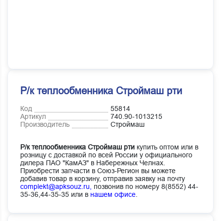
Р/к теплообменника Строймаш рти
Код
55814
Артикул
740.90-1013215
Производитель
Строймаш
Р/к теплообменника Строймаш рти
купить оптом или в
розницу с доставкой по всей России у официального
дилера ПАО "КамАЗ" в Набережных Челнах.
Приобрести запчасти в Союз-Регион вы можете
добавив товар в корзину, отправив заявку на почту
complekt@apksouz.ru,
позвонив по номеру 8(8552) 44-
35-36,44-35-35 или в
нашем офисе
.