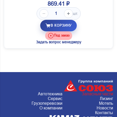
869.41 ₽
шт.
В КОРЗИНУ
Под заказ
Задать вопрос менеджеру
Автотехника
Запасные части
Сервис
Лизинг
Грузоперевозки
Мотель
О компании
Новости
Контакты